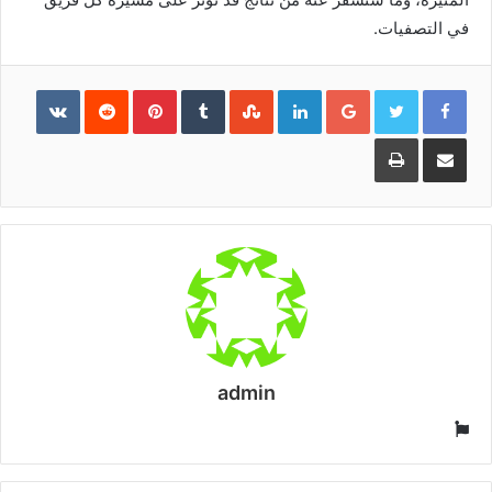
في التصفيات.
Pinterest
LinkedIn
Google+
مشاركة
طباعة
عبر
البريد
admin
موقع
الويب