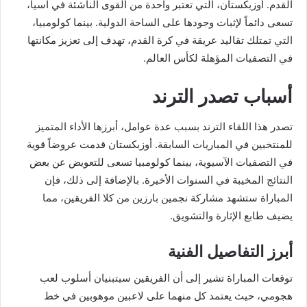
القدم. أوزبكستان، التي تعتبر واحدة من القوى الناشئة في آسيا،
تسعى دائماً لإثبات وجودها على الساحة الدولية. بينما كولومبيا،
التي تمتلك تقاليد عريقة في كرة القدم، تهدف إلى تعزيز مكانتها
في التصفيات المؤهلة لكأس العالم.
أسباب تصدر الترند
تصدر هذا اللقاء الترند بسبب عدة عوامل، أبرزها الأداء المتميز
للمنتخبين في المباريات السابقة. أوزبكستان قدمت عروضاً قوية
في التصفيات الآسيوية، بينما كولومبيا تسعى للتعويض عن بعض
النتائج المخيبة في السنوات الأخيرة. بالإضافة إلى ذلك، فإن
المباراة ستشهد مشاركة نجمين بارزين من كلا الفريقين، مما
يضيف طابع الإثارة والتشويق.
أبرز التفاصيل الفنية
توقعات المباراة تشير إلى أن الفريقين سيتبنيان أسلوب لعب
هجومي، حيث يعتمد كل منهما على لاعبين موهوبين في خط