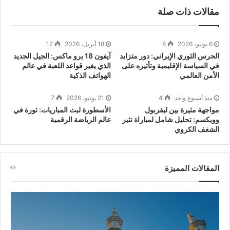
مقالات ذات صلة
6 يونيو، 2026
8
18 أبريل، 2026
12
الحرس الثوري الإيراني: دور متزايد
آيفون 18 برو ماكس: الجيل الجديد
في السياسة الإقليمية وتأثيره على
الذي يغير قواعد اللعبة في عالم
الأمن العالمي
الهواتف الذكية
منذ أسبوع واحد
4
21 يونيو، 2026
7
مواجهة مثيرة بين ليفربول
الأسطورة لبث المباريات: ثورة في
وويكسم: تحليل شامل لمباراة تثير
عالم الرياضة الرقمية
الشغف الكروي
المقالات المميزة