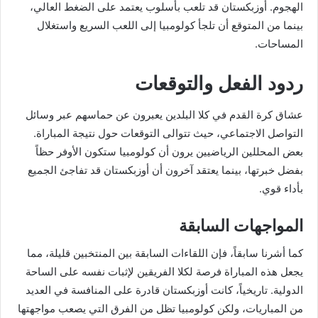
الهجوم. أوزبكستان قد تلعب بأسلوب يعتمد على الضغط العالي،
بينما من المتوقع أن تلجأ كولومبيا إلى اللعب السريع واستغلال
المساحات.
ردود الفعل والتوقعات
عشاق كرة القدم في كلا البلدين يعبرون عن حماسهم عبر وسائل
التواصل الاجتماعي، حيث تتوالى التوقعات حول نتيجة المباراة.
بعض المحللين الرياضيين يرون أن كولومبيا ستكون الأوفر حظاً
بفضل خبرتها، بينما يعتقد آخرون أن أوزبكستان قد تفاجئ الجميع
بأداء قوي.
المواجهات السابقة
كما أشرنا سابقاً، فإن اللقاءات السابقة بين المنتخبين قليلة، مما
يجعل هذه المباراة فرصة لكلا الفريقين لإثبات نفسه على الساحة
الدولية. تاريخياً، كانت أوزبكستان قادرة على المنافسة في العديد
من المباريات، ولكن كولومبيا تظل من الفرق التي يصعب مواجهتها