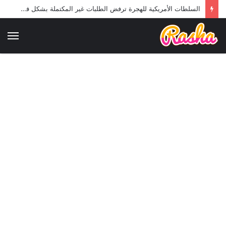
السلطات الأمريكية للهجرة ترفض الطلبات غير المكتملة بشكل فوري: تداعيات جديدة على المهاجرين