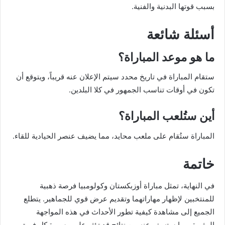
بسبب قوتها البدنية والفنية.
أسئلة شائعة
ما هو موعد المباراة؟
ستقام المباراة في تاريخ محدد سيتم الإعلان عنه قريباً، ويتوقع أن
تكون في أوقات تناسب الجمهور في كلا البلدين.
أين ستُلعب المباراة؟
المباراة ستُقام على ملعب محايد، مما يضيف عنصر الحيادية للقاء.
خاتمة
في النهاية، تمثل مباراة أوزبكستان وكولومبيا فرصة ذهبية
للمنتخبين لإظهار مهاراتهما وتقديم عرض قوي للجماهير. يتطلع
الجميع إلى مشاهدة كيفية تطور الأحداث في هذه المواجهة
المثيرة، وما ستسفر عنه من نتائج قد تؤثر على مسيرة كل فريق