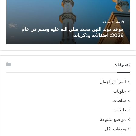
منذ 11 ساعة
موعد مولد النبي محمد صلى الله عليه وسلم في عام
ت
2026: احتفالات وذكريات
ع
تصنيفات
المرأة_والجمال
حلويات
سلطات
طبخات
مواضيع متنوعة
وصفات اكل