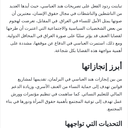
تباينت ردود الفعل على تصريحات هند العباسي، حيث أيدها العديد
من الناشطين والناشطات في مجال حقوق الإنسان، معتبرين أن
صوتها يمثل الأمل للنساء في العراق. في المقابل، تعرضت لهجوم
من بعض الشخصيات السياسية والاجتماعية التي اعتبرت أن طرحها
لقضايا العنف قد يؤثر سلبًا على صورة العراق في المحافل الدولية.
ومع ذلك، استمرت العباسي في الدفاع عن موقفها، مشددة على
أهمية مواجهة هذه القضايا بكل شجاعة.
أبرز إنجازاتها
من بين إنجازات هند العباسي في البرلمان، تقديمها لمشاريع
قوانين تهدف إلى حماية النساء من العنف الأسري، وزيادة الدعم
المالي للتعليم النسائي. كما ساهمت في تنظيم مؤتمرات وورش
عمل تهدف إلى توعية المجتمع بأهمية حقوق المرأة ودورها في بناء
المجتمع.
التحديات التي تواجهها