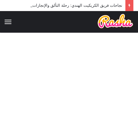
نجاحات فريق الكريكيت الهندي: رحلة التألق والإنجازات