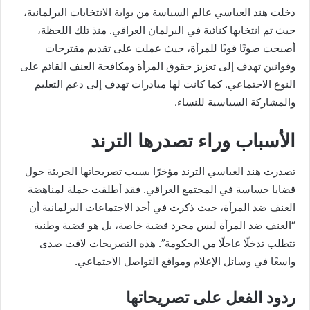
دخلت هند العباسي عالم السياسة من بوابة الانتخابات البرلمانية،
حيث تم انتخابها كنائبة في البرلمان العراقي. منذ تلك اللحظة،
أصبحت صوتًا قويًا للمرأة، حيث عملت على تقديم مقترحات
وقوانين تهدف إلى تعزيز حقوق المرأة ومكافحة العنف القائم على
النوع الاجتماعي. كما كانت لها مبادرات تهدف إلى دعم التعليم
والمشاركة السياسية للنساء.
الأسباب وراء تصدرها الترند
تصدرت هند العباسي الترند مؤخرًا بسبب تصريحاتها الجريئة حول
قضايا حساسة في المجتمع العراقي. فقد أطلقت حملة لمناهضة
العنف ضد المرأة، حيث ذكرت في أحد الاجتماعات البرلمانية أن
“العنف ضد المرأة ليس مجرد قضية خاصة، بل هو قضية وطنية
تتطلب تدخلًا عاجلًا من الحكومة”. هذه التصريحات لاقت صدى
واسعًا في وسائل الإعلام ومواقع التواصل الاجتماعي.
ردود الفعل على تصريحاتها