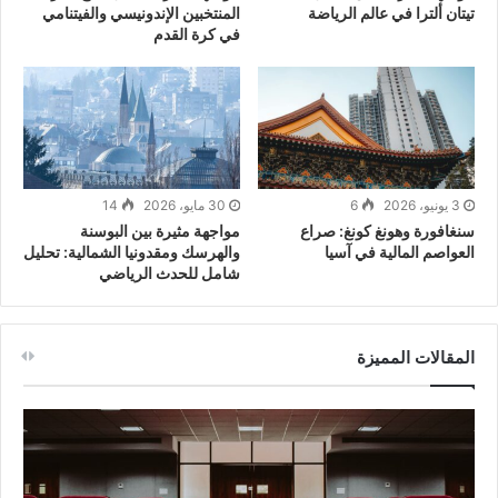
تيتان ألترا في عالم الرياضة
المنتخبين الإندونيسي والفيتنامي
في كرة القدم
3 يونيو، 2026
6
30 مايو، 2026
14
سنغافورة وهونغ كونغ: صراع
مواجهة مثيرة بين البوسنة
العواصم المالية في آسيا
والهرسك ومقدونيا الشمالية: تحليل
شامل للحدث الرياضي
المقالات المميزة