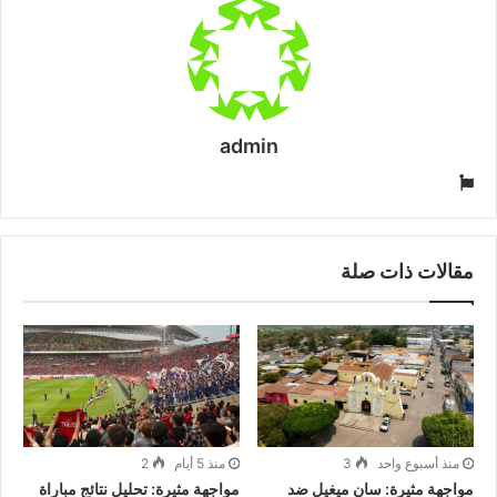
admin
موقع
الويب
مقالات ذات صلة
منذ أسبوع واحد
3
منذ 5 أيام
2
مواجهة مثيرة: سان ميغيل ضد
مواجهة مثيرة: تحليل نتائج مباراة