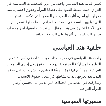
تُعتبر النائبة هند العباسي واحدة من أبرز الشخصيات السياسية في
العراق، حيث تسلط الضوء على قضايا المرأة وحقوق الإنسان. منذ
دخولها البرلمان، أثارت العديد من القضايا التي تعكس التحديات
التي تواجهها النساء في المجتمع العراقي، مما جعلها تتصدر الترند
في الآونة الأخيرة. في هذا المقال، نستعرض خلفيتها، أبرز محطات
حياتها السياسية، وتأثيرها على الساحة العراقية.
خلفية هند العباسي
ولدت هند العباسي في مدينة بغداد، حيث نشأت في أسرة تشجع
التعليم والمشاركة المجتمعية. درست الحقوق في إحدى الجامعات
العراقية، مما أتاح لها فهمًا عميقًا للقوانين والتشريعات التي تحكم
البلاد. بعد تخرجها، بدأت نشاطها في مجال حقوق الإنسان،
وشاركت في العديد من الحملات التي تدعو إلى تحسين أوضاع
المرأة العراقية.
مسيرتها السياسية