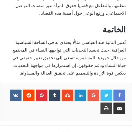
تنظمها، والتفاعل مع قضايا حقوق المرأة عبر منصات التواصل
الاجتماعي، ورفع الوعي حول أهمية هذه القضايا.
الخاتمة
تُعتبر النائبة هند العباسي مثالًا يحتذى به في الساحة السياسية
العراقية، حيث تجسد التحديات التي تواجهها النساء في المجتمع.
من خلال جهودها المستمرة، تسعى إلى تحقيق تغيير حقيقي في
حياة النساء ودعم حقوقهن. إن استمرارها في مواجهة التحديات
يعكس قوة الإرادة والتصميم على تحقيق العدالة والمساواة.
Pinterest
LinkedIn
Google+
مشاركة
طباعة
عبر
البريد