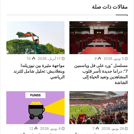
مقالات ذات صلة
5 يونيو، 2026
9
17 أبريل، 2026
10
مسلسل “ورد على فل وياسمين
مواجهة مثيرة بين نيوزيلندا
7”: دراما جديدة تأسر قلوب
وبنغلاديش: تحليل شامل للترند
المشاهدين وتعيد الحياة إلى
الرياضي
الشاشة
29 يونيو، 2026
7
4 يونيو، 2026
12