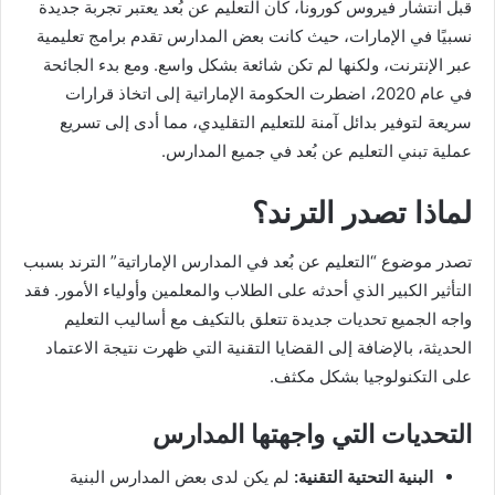
قبل انتشار فيروس كورونا، كان التعليم عن بُعد يعتبر تجربة جديدة
نسبيًا في الإمارات، حيث كانت بعض المدارس تقدم برامج تعليمية
عبر الإنترنت، ولكنها لم تكن شائعة بشكل واسع. ومع بدء الجائحة
في عام 2020، اضطرت الحكومة الإماراتية إلى اتخاذ قرارات
سريعة لتوفير بدائل آمنة للتعليم التقليدي، مما أدى إلى تسريع
عملية تبني التعليم عن بُعد في جميع المدارس.
لماذا تصدر الترند؟
تصدر موضوع “التعليم عن بُعد في المدارس الإماراتية” الترند بسبب
التأثير الكبير الذي أحدثه على الطلاب والمعلمين وأولياء الأمور. فقد
واجه الجميع تحديات جديدة تتعلق بالتكيف مع أساليب التعليم
الحديثة، بالإضافة إلى القضايا التقنية التي ظهرت نتيجة الاعتماد
على التكنولوجيا بشكل مكثف.
التحديات التي واجهتها المدارس
البنية التحتية التقنية:
لم يكن لدى بعض المدارس البنية