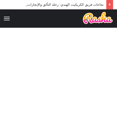
نجاحات فريق الكريكيت الهندي: رحلة التألق والإنجازات