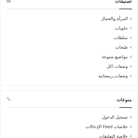
تصنيفات
المرأة_والجمال
حلويات
سلطات
طبخات
مواضيع متنوعة
وصفات اكل
وصفات_رمضانية
منوعات
تسجيل الدخول
خلاصات Feed الإدخالات
خلاصة التعليقات