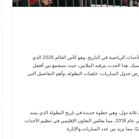
تستعد جماهير كرة القدم حول العالم لواحدة من أكبر الأحداث الرياضية في التاريخ، وهو كأس العالم 2026 الذي
سيك. هذا الحدث يترقبه الملايين، حيث سيجمع بين أفضل
رض جدول المباريات، خلفيات البطولة، وأهم التفاصيل التي
التي ستقام في ثلاثة دول، وهي خطوة جديدة في تاريخ البطولة الذي يمتد
لأكثر من 90 عامًا. تم اختيار الدول الثلاثة لاستضافتها في عام 2018، مما يعكس التعاون الإقليمي في تنظيم الأحداث