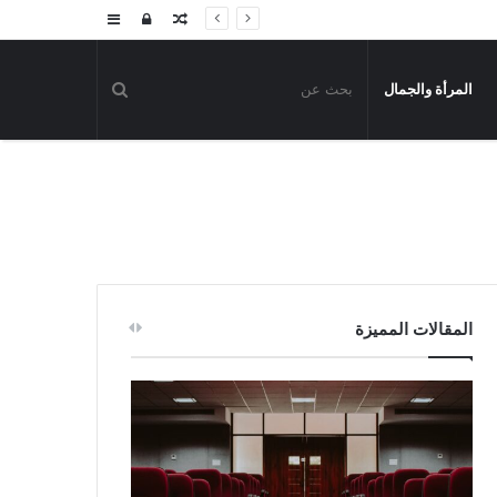
مقال
تسجيل
إضافة
عشوائي
الدخول
عمود
المرأة والجمال
جانبي
المقالات المميزة