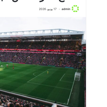
منذ يوم واحد
مواجهة مثيرة بين أ
admin
17 يونيو، 2026
تحليل شامل للقاء
والتحديات القادمة