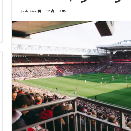
يرلندا وأفغانستان:
منذ 5 ساعات
0
12
دقيقة واحدة
ات الرياضية
نجاحات فريق الكريكيت الهندي: رحلة
التألق والإنجازات