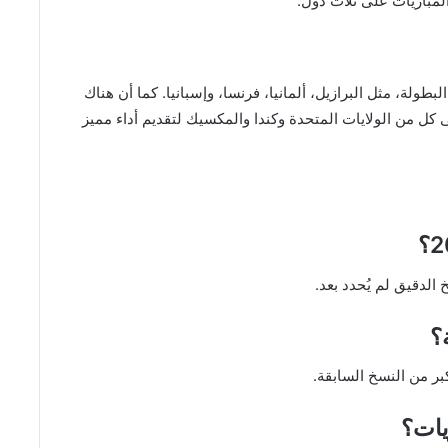
لمباريات على ثلاث دول.
طولة، مثل البرازيل، ألمانيا، فرنسا، وإسبانيا. كما أن هناك
 كل من الولايات المتحدة وكندا والمكسيك لتقديم أداء مميز
؟
يات؟