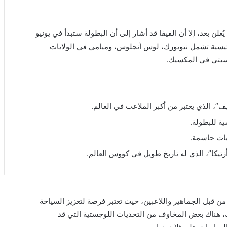
لن بعد، إلا أن الفيفا قد أشار إلى أن البطولة ستبدأ في يونيو
ن رئيسية تشمل نيويورك، لوس أنجلوس، وميامي في الولايات
 سيتي في المكسيك.
 الذي يعتبر من أكبر الملاعب في العالم.
ة للبطولة.
يات حاسمة.
كا”، الذي له تاريخ طويل في كؤوس العالم.
أس العالم 2026 بترحيب كبير من قبل الجماهير واللاعبين، حيث تعتبر فرصة لتعزيز السياحة
ك، هناك بعض المخاوف من التحديات اللوجستية التي قد