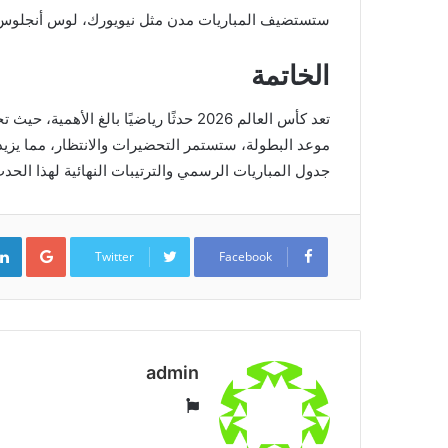
ستستضيف المباريات مدن مثل نيويورك، لوس أنجلوس،
الخاتمة
تعد كأس العالم 2026 حدثًا رياضيًا بالغ
موعد البطولة، ستستمر التحضيرات والانتظار، مما يزي
جدول المباريات الرسمي والترتيبات النهائية لهذا الحدث
ogle+
Twitter
Facebook
admin
موقع
الويب