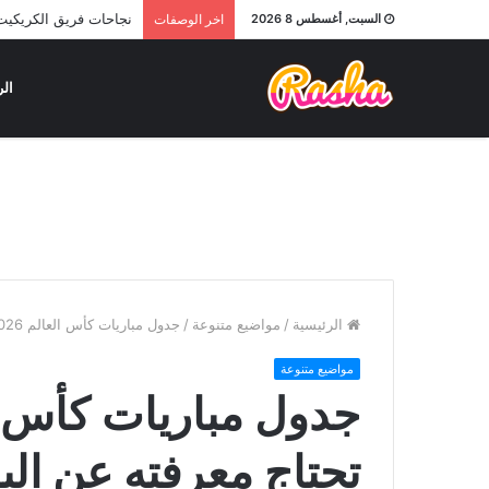
نجاحات فريق الكريكيت ا
السبت, أغسطس 8 2026
اخر الوصفات
الر
الرئيسية
/
مواضيع متنوعة
/
جدول مباريات كأس العالم 2026: كل ما تحتاج معرفته عن البطولة المرتقبة
مواضيع متنوعة
تحتاج معرفته عن الب