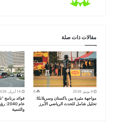
مقالات ذات صلة
6 يونيو، 2026
6
14 أبريل، 2026
مواجهة مثيرة بين باكستان وسريلانكا:
فوائد برنامج “ن
تحليل شامل للحدث الرياضي الأبرز
عام 40
والتنمية