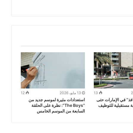
13
13 مايو، 2026
12
افذ” في الإمارات حتى
استعدادات مثيرة لموسم جديد من
20: رؤية مستقبلية للتوظيف
“The Boys”: نظرة على الحلقة
السابعة من الموسم الخامس