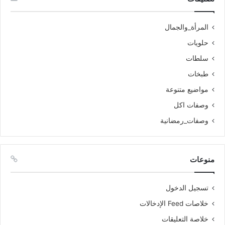
المرأة_والجمال
حلويات
سلطات
طبخات
مواضيع متنوعة
وصفات اكل
وصفات_رمضانية
منوعات
تسجيل الدخول
خلاصات Feed الإدخالات
خلاصة التعليقات