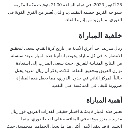
28 أكتوبر 2023، في تمام الساعة 21:00 بتوقيت مكة المكرمة.
سيواجه الفريق خصمه التقليدي، والذي يُعتبر من الفرق القوية في
الدوري، مما يزيد من إثارة اللقاء.
خلفية المباراة
ريال مدريد، أحد أعرق الأندية في تاريخ كرة القدم، يسعى لتحقيق
الانتصارات في كل مباراة يخوضها. تأتينا هذه المباراة بعد سلسلة
من النتائج المتباينة للفريق، حيث يسعى المدرب إلى استعادة
توازن الفريق وتحقيق النقاط الثلاث. يذكر أن ريال مدريد يحتل
حالياً المركز الثاني في جدول الدوري، مما يجعل هذه المباراة
ضرورية للبقاء في المنافسة على اللقب.
أهمية المباراة
تعتبر هذه المباراة بمثابة اختبار حقيقي لقدرات الفريق. فوز ريال
مدريد سيعزز موقفه في المنافسة على لقب الدوري، بينما
الخسارة قد تعقد الأمور أكثر. هذا ما يجعل الجماهير متحمسة، حيث