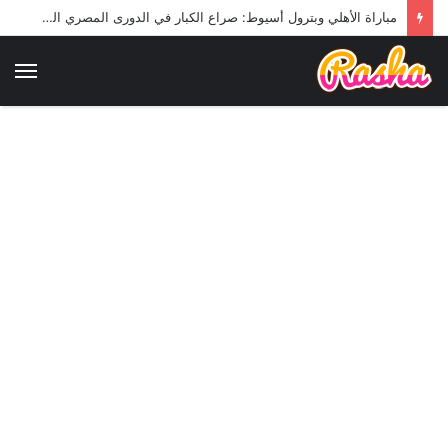
مباراة الأهلي وبترول أسيوط: صراع الكبار في الدورى المصري الممتاز