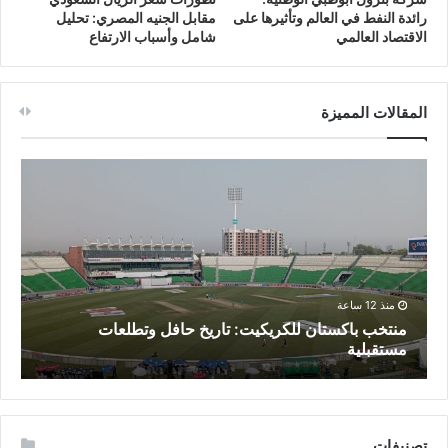
رائدة النفط في العالم وتأثيرها على
مقابل الجنيه المصري: تحليل
الاقتصاد العالمي
شامل وأسباب الارتفاع
المقالات المميزة
منذ 12 ساعة
منتخب باكستان للكريكيت: تاريخ حافل وتطلعات
م
مستقبلية
ف
تصنيفات