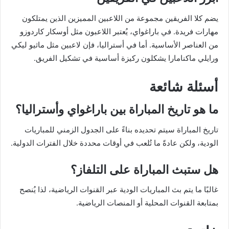
يضم كلا الفريقين مجموعة من اللاعبين المميزين الذين يمتلكون
مهارات فريدة. في باراغواي، يُعتبر اللاعبون مثل أوسكار كاردوزو
من العناصر الأساسية. أما في أستراليا، فإن لاعبين مثل ماثيو ليكي
ورايلي ماكنامارا يشكلون ركيزة أساسية في تشكيل الفريق.
أسئلة شائعة
ما هو تاريخ المباراة بين باراغواي وأستراليا؟
تاريخ المباراة سيتم تحديده بناءً على الجدول الزمني للمباريات
الودية، ولكن عادةً ما تُلعب في أوقات محددة خلال الفترات الدولية.
هل ستبث المباراة على التلفاز؟
غالبًا ما يتم بث المباريات الودية عبر القنوات الرياضية، لذا يُنصح
بمتابعة القنوات المحلية أو المنصات الرياضية.