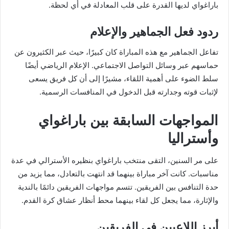
باراغواي لديها القدرة على قلب المعادلة في أي لحظة.
ردود فعل الجماهير والإعلام
تفاعل الجماهير مع هذه المباراة كان كبيرًا، حيث عبر الكثيرون عن
حماسهم عبر وسائل التواصل الاجتماعي. الإعلام الرياضي أيضًا
سلط الضوء على أهمية اللقاء، مشيرًا إلى أن كل فريق يسعى
لإثبات قوته وجدارته قبل الدخول في المنافسات الرسمية.
المواجهات السابقة بين باراغواي
وأستراليا
على مر السنين، التقى منتخب باراغواي بنظيره الأسترالي في عدة
مناسبات. كانت آخر مباراة بينهما قد انتهت بالتعادل، مما يزيد من
حدة التنافس بين الفريقين. تتسم مواجهات الفريقين دائمًا بالندية
والإثارة، مما يجعل كل لقاء بينهما محط أنظار عشاق كرة القدم.
أبرز اللاعبين في الفريقين