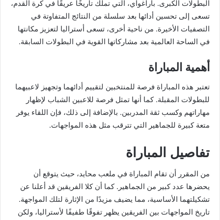
البطولات الكبرى. باراغواي، التي تملك تاريخًا عريقًا في كرة القدم،
تسعى إلى تحسين أدائها بعد سلسلة من النتائج المتفاوتة في
التصفيات الأخيرة. من ناحية أخرى، تسعى أستراليا لتعزيز مكانتها
في الساحة العالمية بعد مشاركاتها القوية في البطولات السابقة.
أهمية المباراة
تعتبر هذه المباراة فرصة للمنتخبين لتقييم أدائهما وتجهيز لاعبيهما
للبطولات المقبلة. كما أنها تمثل فرصة للاعبين الشباب لإظهار
مهاراتهم وكسب ثقة المدربين. بالإضافة إلى ذلك، فإن اللقاء يوفر
متعة كبيرة للجماهير التي تترقب مثل هذه المواجهات.
تفاصيل المباراة
من المقرر أن تقام المباراة في ملعب محايد، حيث يتوقع أن
يحضرها عدد كبير من الجماهير. كما أن كلا الفريقين قد أعلنا عن
تشكيلتهما الأساسية، مما يضيف مزيدًا من الإثارة لتلك المواجهة.
تاريخ المواجهات بين الفريقين يظهر تفوقًا طفيفًا لأستراليا، ولكن