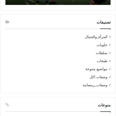
تصنيفات
المرأة_والجمال
حلويات
سلطات
طبخات
مواضيع متنوعة
وصفات اكل
وصفات_رمضانية
منوعات