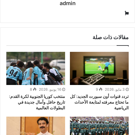
admin
موقع
الويب
مقالات ذات صلة
3 مايو، 2026
9
16 يونيو، 2026
8
تردد قنوات أون سبورت الجديد: كل
منتخب كوريا الجنوبية لكرة القدم:
ما تحتاج معرفته لمتابعة الأحداث
تاريخ حافل وآمال جديدة في
الرياضية
البطولات العالمية