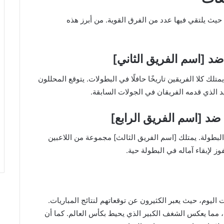
يث يلتقي فيها عدد من الفرق القوية. من أبرز هذه
 ضد [اسم الفريق الثاني]
تلك كلا الفريقين تاريخًا حافلًا في البطولات. يتوقع المحللون
جيد الذي قدمه الفريقان في الجولات السابقة.
] ضد [اسم الفريق الرابع]
البطولة. يمتلك [اسم الفريق الثالث] مجموعة من اللاعبين
ز لإبقاء آماله في البطولة حية.
 اليوم، حيث يعبر الكثيرون عن توقعاتهم لنتائج المباريات.
، مما يعكس الشغف الكبير الذي يحيط بكأس العالم. كما أن