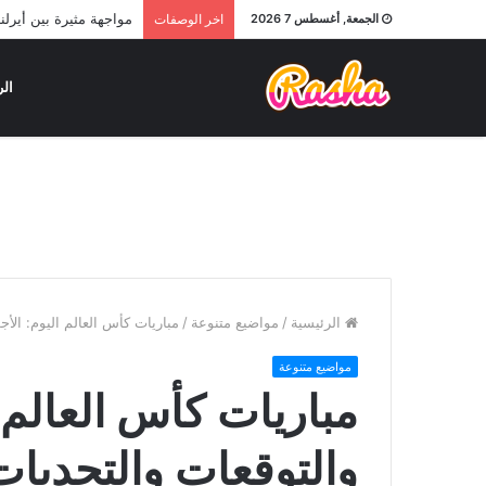
مواجهة مثيرة بين أيرلن
الجمعة, أغسطس 7 2026
اخر الوصفات
الر
الرئيسية
/
مواضيع متنوعة
/
مباريات كأس العالم اليوم: الأج
مواضيع متنوعة
مباريات كأس العالم ا
والتوقعات والتحديات