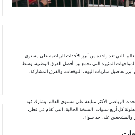
عالم، التي تعد واحدة من أبرز الأحداث الرياضية على مستوى
لمواجهات المثيرة التي تجمع بين أفضل الفرق الوطنية، وسط
برز تفاصيل مباريات اليوم، التوقعات، والفرق المشاركة.
ة القدم عام 1930، وهو يُعتبر الحدث الرياضي الأكثر متابعة على مستوى العالم. يشارك فيه
طولة كل أربع سنوات. النسخة الحالية، التي تُقام في قطر،
 والمشجعين على حد سواء.
عات