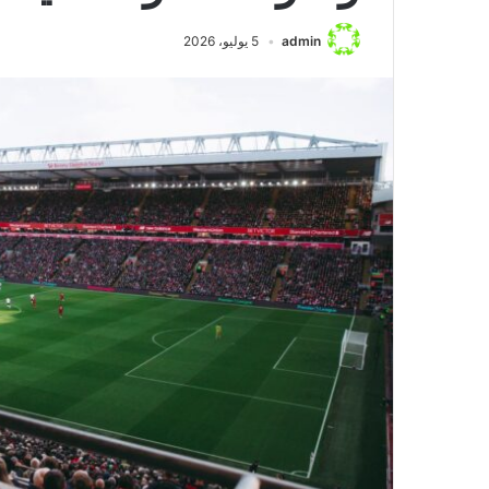
منذ يوم واحد
admin
5 يوليو، 2026
تعطيلات رحلات مط
الأسباب والتداعي