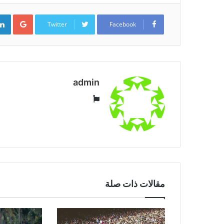
ogle+
Twitter
Facebook
admin
موقع
الويب
مقالات ذات صلة