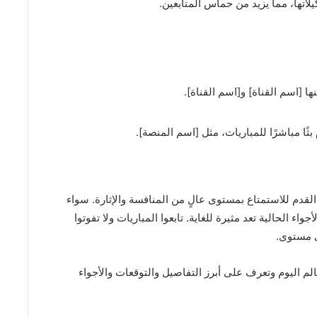
يلاتها، مما يزيد من حماس المتابعين.
ا [اسم القناة] و[اسم القناة].
ثًا مباشرًا للمباريات، مثل [اسم المنصة].
القدم للاستمتاع بمستوى عالٍ من المنافسة والإثارة. سواء
اء الحالية تعد مثيرة للغاية. تابعوا المباريات ولا تفوتوا
ى مستوى.
ريات كأس العالم اليوم وتعرف على أبرز التفاصيل والتوقعات والأجواء