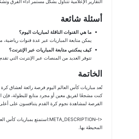
التقارير الإعلامية تتناول بشكل مستمر أداء الفرق وتشك
أسئلة شائعة
ما هي القنوات الناقلة لمباريات اليوم؟
يمكن متابعة المباريات عبر عدة قنوات رياضية، منه
كيف يمكنني متابعة المباريات عبر الإنترنت؟
تتوفر العديد من المنصات عبر الإنترنت التي تقدم ب
الخاتمة
تُعد مباريات كأس العالم اليوم فرصة رائعة لعشاق كرة 
كنت مشجعًا لفريق معين أو مجرد متابع للبطولة، فإن الأجو
الفرصة لمشاهدة نجوم كرة القدم يتنافسون على أعل
<!–META_DESCRIPTION:استمتع بمبا
المحيطة بها.