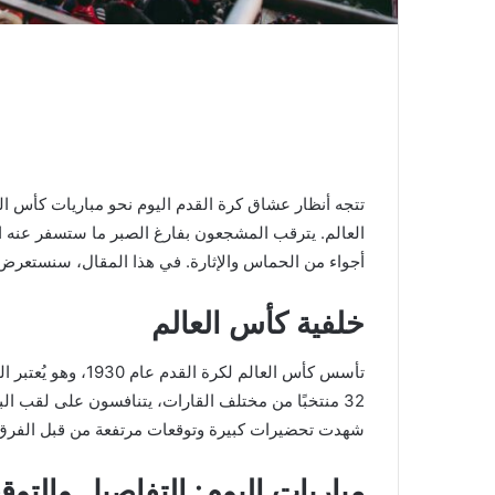
تتجه أنظار عشاق كرة القدم اليوم نحو مباريات كأس ال
العالم. يترقب المشجعون بفارغ الصبر ما ستسفر عنه ا
أجواء من الحماس والإثارة. في هذا المقال، سنستعرض أ
خلفية كأس العالم
تأسس كأس العالم لكر
32 منتخبًا من مختلف القارات، يتنافسون على لقب الب
شهدت تحضيرات كبيرة وتوقعات مرتفعة من قبل الفرق
مباريات اليوم: التفاصيل والتوق