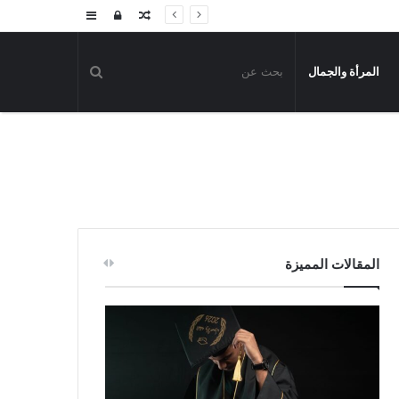
مقال
تسجيل
إضافة
عشوائي
الدخول
عمود
المرأة والجمال
جانبي
المقالات المميزة