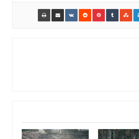
Go
LinkedIn
Pinterest
مشاركة
طباعة
عبر
البريد