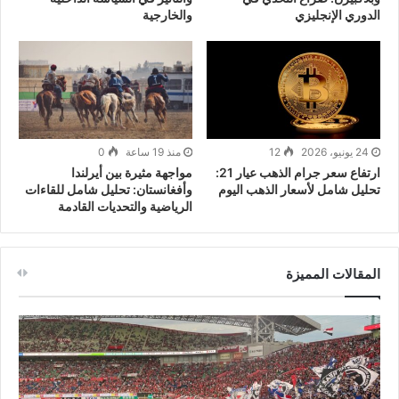
الدوري الإنجليزي
والخارجية
24 يونيو، 2026
12
منذ 19 ساعة
0
ارتفاع سعر جرام الذهب عيار 21:
مواجهة مثيرة بين أيرلندا
تحليل شامل لأسعار الذهب اليوم
وأفغانستان: تحليل شامل للقاءات
الرياضية والتحديات القادمة
المقالات المميزة