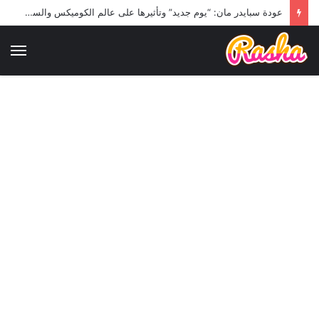
عودة سبايدر مان: “يوم جديد” وتأثيرها على عالم الكوميكس والسينما