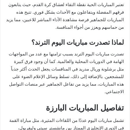
تعتبر المباريات الحية نقطة التقاء لعشاق كرة القدم، حيث يتابعون
فرقهم المفضلة ويتفاعلون مع الأحداث بشكل فوري. تتيح هذه
المباريات للجماهير فرصة مشاهدة الأداء المباشر للاعبين، مما يزيد
من حماسهم ويعزز من أجواء المنافسة.
لماذا تصدرت مباريات اليوم الترند؟
تصدرت مباريات اليوم الترند بسبب تزامنها مع عدد من المواجهات
الهامة في الدوريات المحلية والعالمية. كما أن وجود فرق كبيرة
مثل برشلونة وريال مدريد في المنافسات يجعل الحدث أكثر جذباً
للمشجعين. بالإضافة إلى ذلك، تسلط وسائل الإعلام الضوء على
هذه المباريات، مما يزيد من تفاعل الجماهير عبر منصات التواصل
الاجتماعي.
تفاصيل المباريات البارزة
تشمل مباريات اليوم عددًا من اللقاءات المثيرة، مثل مباراة القمة
في الدوري الإنجليزي الممتاز بين مانشستر سيتي وليفربول،