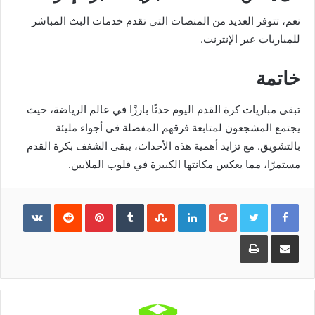
نعم، تتوفر العديد من المنصات التي تقدم خدمات البث المباشر
للمباريات عبر الإنترنت.
خاتمة
تبقى مباريات كرة القدم اليوم حدثًا بارزًا في عالم الرياضة، حيث
يجتمع المشجعون لمتابعة فرقهم المفضلة في أجواء مليئة
بالتشويق. مع تزايد أهمية هذه الأحداث، يبقى الشغف بكرة القدم
مستمرًا، مما يعكس مكانتها الكبيرة في قلوب الملايين.
Pinterest
LinkedIn
Google+
مشاركة
طباعة
عبر
البريد