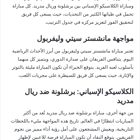
ومباراة الكلاسيكو الإسباني بين برشلونة وريال مدريد. كل مباراة
تحمل في طياتها الكثير من التحديات، حيث يسعى كل فريق
لتحقيق الفوز لتعزيز مركزه في جدول الترتيب.
مواجهة مانشستر سيتي وليفربول
تعتبر مباراة مانشستر سيتي وليفربول من أبرز الأحداث الرياضية
اليوم. يتنافس الفريقان على صدارة الدوري، ويتميز كل منهما
بأسلوب لعبه الفريد. يتوقع الخبراء أن تكون المباراة مليئة بالتوتر
والإثارة، حيث يسعى كل فريق للسيطرة على مجريات اللعب.
الكلاسيكو الإسباني: برشلونة ضد ريال
مدريد
من جهة أخرى، مباراة برشلونة ضد ريال مدريد تُعد من أكثر
المباريات انتظارًا في العالم. تاريخ هذه المواجهة مليء باللحظات
التاريخية، ويعيش المشجعون على أمل رؤية أداء مميز من نجوم
الفريقين. يتوقع النقاد أن تكون المباراة فرصة للاعبين لإظهار