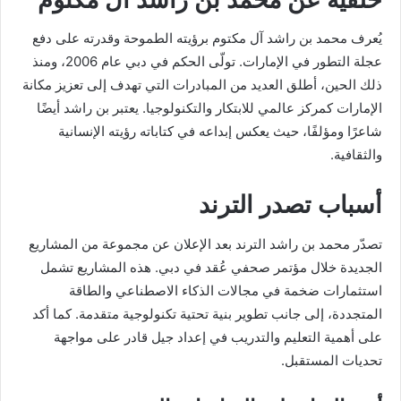
يُعرف محمد بن راشد آل مكتوم برؤيته الطموحة وقدرته على دفع
عجلة التطور في الإمارات. تولّى الحكم في دبي عام 2006، ومنذ
ذلك الحين، أطلق العديد من المبادرات التي تهدف إلى تعزيز مكانة
الإمارات كمركز عالمي للابتكار والتكنولوجيا. يعتبر بن راشد أيضًا
شاعرًا ومؤلفًا، حيث يعكس إبداعه في كتاباته رؤيته الإنسانية
والثقافية.
أسباب تصدر الترند
تصدّر محمد بن راشد الترند بعد الإعلان عن مجموعة من المشاريع
الجديدة خلال مؤتمر صحفي عُقد في دبي. هذه المشاريع تشمل
استثمارات ضخمة في مجالات الذكاء الاصطناعي والطاقة
المتجددة، إلى جانب تطوير بنية تحتية تكنولوجية متقدمة. كما أكد
على أهمية التعليم والتدريب في إعداد جيل قادر على مواجهة
تحديات المستقبل.