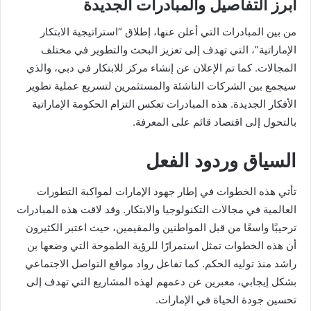
أبرز التفاصيل والمبادرات الجديدة
من بين المبادرات التي أعلن عنها، إطلاق “استراتيجية الابتكار
الإماراتية”، التي تهدف إلى تعزيز البحث والتطوير في مختلف
المجالات. كما تم الإعلان عن إنشاء مركز للابتكار في دبي، والذي
سيجمع بين الشركات الناشئة والمستثمرين لتسريع عملية تطوير
الأفكار الجديدة. هذه المبادرات تعكس التزام الحكومة الإماراتية
بالتحول إلى اقتصاد قائم على المعرفة.
السياق وردود الفعل
تأتي هذه الخطوات في إطار جهود الإمارات لمواكبة التطورات
العالمية في مجالات التكنولوجيا والابتكار. وقد لاقت هذه المبادرات
ترحيبًا واسعًا من قبل المواطنين والمقيمين، حيث اعتبر الكثيرون
أن هذه الخطوات تمثل استمرارًا للرؤية الطموحة التي وضعها بن
راشد منذ توليه الحكم. كما تفاعل رواد مواقع التواصل الاجتماعي
بشكل إيجابي، معبرين عن دعمهم لهذه المشاريع التي تهدف إلى
تحسين جودة الحياة في الإمارات.