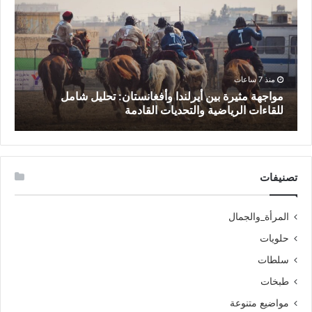
منذ 7 ساعات
مواجهة مثيرة بين أيرلندا وأفغانستان: تحليل شامل
للقاءات الرياضية والتحديات القادمة
ا
تصنيفات
المرأة_والجمال
حلويات
سلطات
طبخات
مواضيع متنوعة