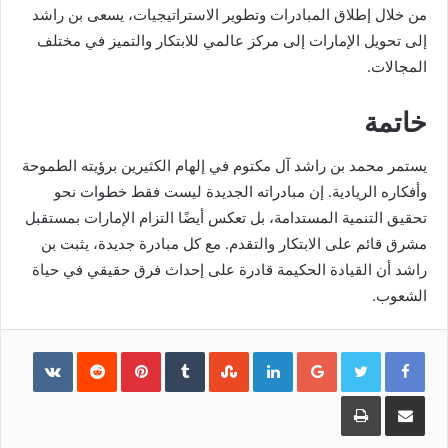
من خلال إطلاق المبادرات وتطوير الاستراتيجيات، يسعى بن راشد
إلى تحويل الإمارات إلى مركز عالمي للابتكار والتميز في مختلف
المجالات.
خاتمة
يستمر محمد بن راشد آل مكتوم في إلهام الكثيرين برؤيته الطموحة
وأفكاره الريادية. إن مبادراته الجديدة ليست فقط خطوات نحو
تحقيق التنمية المستدامة، بل تعكس أيضًا التزام الإمارات بمستقبل
مشرق قائم على الابتكار والتقدم. مع كل مبادرة جديدة، يثبت بن
راشد أن القيادة الحكيمة قادرة على إحداث فرق حقيقي في حياة
الشعوب.
Pinterest
LinkedIn
Google+
مشاركة
طباعة
عبر
البريد