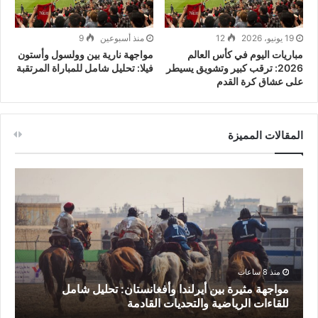
19 يونيو، 2026
12
منذ أسبوعين
9
مباريات اليوم في كأس العالم
مواجهة نارية بين وولسول وأستون
2026: ترقب كبير وتشويق يسيطر
فيلا: تحليل شامل للمباراة المرتقبة
على عشاق كرة القدم
المقالات المميزة
منذ 8 ساعات
مواجهة مثيرة بين أيرلندا وأفغانستان: تحليل شامل
للقاءات الرياضية والتحديات القادمة
ا