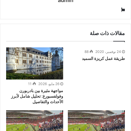
admin
موقع
الويب
مقالات ذات صلة
24 نوفمبر، 2020
88
طريقة عمل كريزة السميد
26 مايو، 2026
11
مواجهة مثيرة بين بادربورن
وفولفسبورغ: تحليل شامل لأبرز
الأحداث والتفاصيل