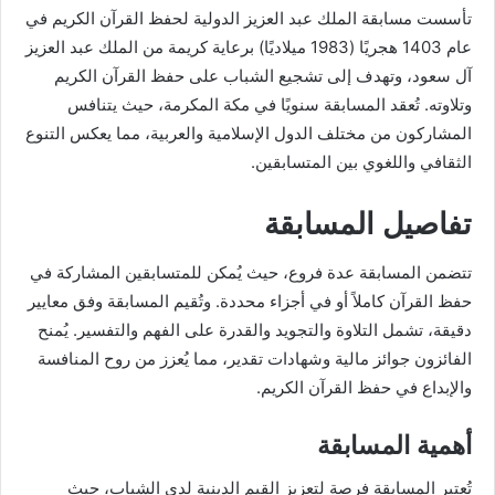
تأسست مسابقة الملك عبد العزيز الدولية لحفظ القرآن الكريم في
عام 1403 هجريًا (1983 ميلاديًا) برعاية كريمة من الملك عبد العزيز
آل سعود، وتهدف إلى تشجيع الشباب على حفظ القرآن الكريم
وتلاوته. تُعقد المسابقة سنويًا في مكة المكرمة، حيث يتنافس
المشاركون من مختلف الدول الإسلامية والعربية، مما يعكس التنوع
الثقافي واللغوي بين المتسابقين.
تفاصيل المسابقة
تتضمن المسابقة عدة فروع، حيث يُمكن للمتسابقين المشاركة في
حفظ القرآن كاملاً أو في أجزاء محددة. وتُقيم المسابقة وفق معايير
دقيقة، تشمل التلاوة والتجويد والقدرة على الفهم والتفسير. يُمنح
الفائزون جوائز مالية وشهادات تقدير، مما يُعزز من روح المنافسة
والإبداع في حفظ القرآن الكريم.
أهمية المسابقة
تُعتبر المسابقة فرصة لتعزيز القيم الدينية لدى الشباب، حيث