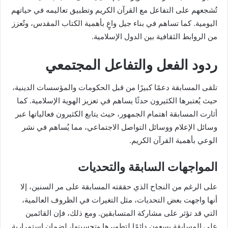
تُشجعهم على التفاعل مع القرآن الكريم وتطبيق تعاليمه في حياتهم
اليومية. كما تساهم في بناء جيل واعٍ بأهمية الكتاب المقدس، وتُعزز
من الروابط الثقافية بين الدول الإسلامية.
ردود الفعل والتفاعل المجتمعي
تلقى المسابقة دعمًا كبيرًا من قبل الحكومات والمؤسسات الدينية،
حيث يُعتبرها الكثيرون حدثًا يساهم في تعزيز الهوية الإسلامية. كما
أثارت المسابقة اهتمام الجمهور، حيث يتابع الكثيرون فعالياتها عبر
وسائل الإعلام ووسائل التواصل الاجتماعي، مما يُساهم في نشر
الوعي بأهمية القرآن الكريم.
المواجهات السابقة والتحديات
على الرغم من النجاح الذي حققته المسابقة على مر السنين، إلا
أنها واجهت بعض التحديات، مثل التغيرات في الظروف العالمية،
التي قد تؤثر على مشاركة المتسابقين. ومع ذلك، فإن القائمين
على المسابقة يسعون دائمًا لتطويرها وتحسينها، لضمان استمرارية