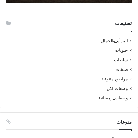
تصنيفات
المرأة_والجمال
حلويات
سلطات
طبخات
مواضيع متنوعة
وصفات اكل
وصفات_رمضانية
منوعات