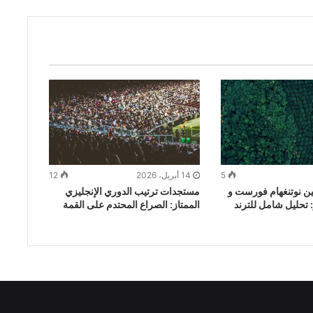
5
14 أبريل، 2026
12
ين نوتنغهام فورست و
مستجدات ترتيب الدوري الإنجليزي
 تحليل شامل للترند
الممتاز: الصراع المحتدم على القمة