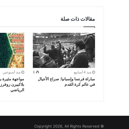
مقالات ذات صلة
منذ 4 أسابيع
6
منذ أسبوعين
مباراة فرنسا وإسبانيا: صراع الأجيال
مواجهة مثيرة ب
في عالم كرة القدم
بلاكبيرن روفرز:
الرياضي
© Copyright 2026, All Rights Reserved