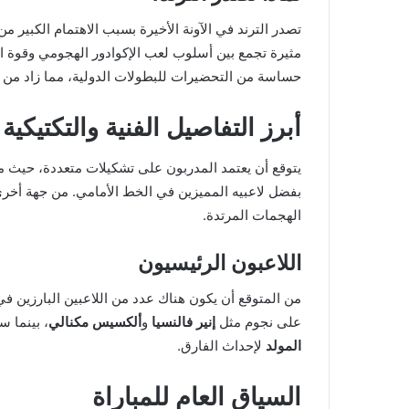
تصدر الترند في الآونة الأخيرة بسبب الاهتمام الكبير من
مثيرة تجمع بين أسلوب لعب الإكوادور الهجومي وقوة ال
حساسة من التحضيرات للبطولات الدولية، مما زاد من 
أبرز التفاصيل الفنية والتكتيكية
يتوقع أن يعتمد المدربون على تشكيلات متعددة، حيث من
بفضل لاعبيه المميزين في الخط الأمامي. من جهة أخرى
الهجمات المرتدة.
اللاعبون الرئيسيون
من المتوقع أن يكون هناك عدد من اللاعبين البارزين في
على نجوم مثل
إنير فالنسيا
و
ألكسيس مكنالي
، بينما 
المولد
لإحداث الفارق.
السياق العام للمباراة