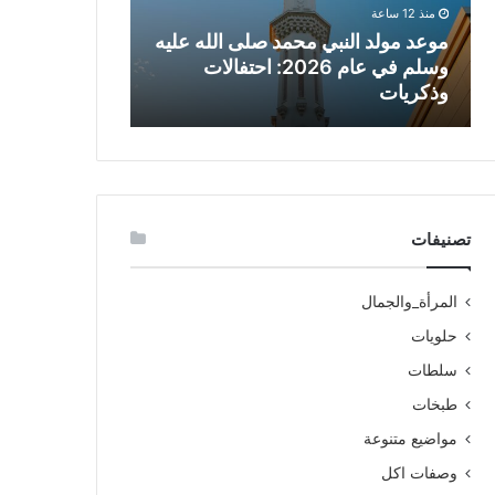
منذ 12 ساعة
موعد مولد النبي محمد صلى الله عليه
منذ 18 ساعة
وسلم في عام 2026: احتفالات
تعطيلات رحلا
وذكريات
الأسباب والتد
تصنيفات
المرأة_والجمال
حلويات
سلطات
طبخات
مواضيع متنوعة
وصفات اكل