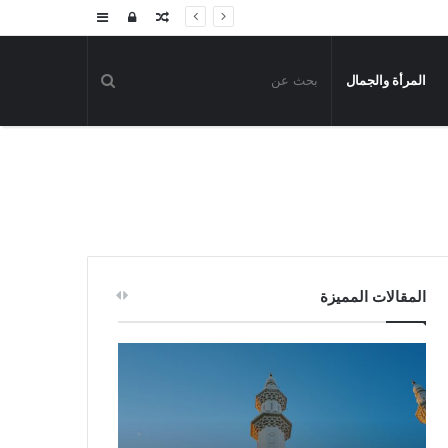
مقال
تسجيل
إضافة
عشوائي
الدخول
عمود
المرأة والجمال
جانبي
المقالات المميزة