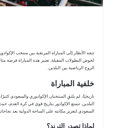
تتجه الأنظار إلى المباراة المرتقبة بين منتخب الإكوا
لخوض البطولات المقبلة. تعتبر هذه المباراة فرصة مثالية 
الروح الرياضية بين البلدين.
خلفية المباراة
تاريخيًا، لم يلتقِ المنتخبان الإكوادوري والسعودي كثير
البلدين. تتمتع الإكوادور بتاريخ قوي في كرة القدم، ح
السعودي لتعزيز مكانته على الساحة الدولية بعد نجاحات
لماذا تصدر الترند؟