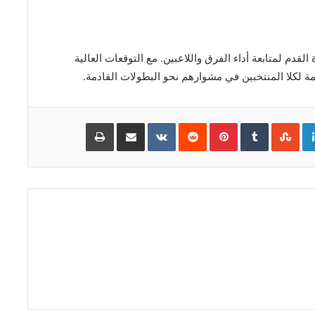
لقدم لمتابعة أداء الفرق واللاعبين. مع التوقعات العالية
مة لكلا المنتخبين في مشوارهم نحو البطولات القادمة.
Go
LinkedIn
Pinterest
مشاركة
طباعة
عبر
البريد