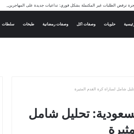
جرة ترفض الطلبات غير المكتملة بشكل فوري: تداعيات جديدة على المهاجرين
ئيسية
حلويات
وصفات اكل
وصفات رمضانية
طبخات
سلطات
ليل شامل لمباراة كرة القدم المثيرة
لسعودية: تحليل شامل
مثيرة