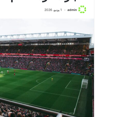
منذ يوم واحد
admin
1 يونيو، 2026
مباراة الأهلي وب
الكبار في الدورى 