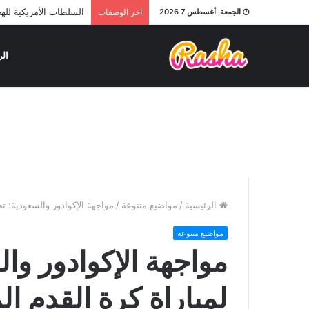
السلطات الأمريكية لله
الجمعة, أغسطس 7 2026
اخر الوصفات
الر
الرئيسية
/
مواضيع متنوعة
/
مواجهة الإكوادور والسعودية: تح
مواضيع متنوعة
مواجهة الإكوادور وا
لمباراة كرة القدم ال