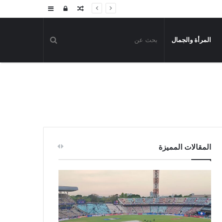
مقال
تسجيل
إضافة
عشوائي
الدخول
عمود
المرأة والجمال
جانبي
المقالات المميزة