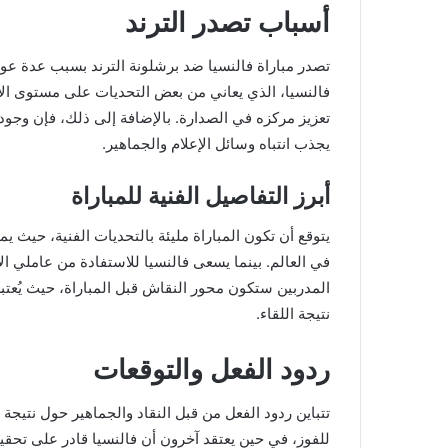
أسباب تصدر الترند
تصدر مباراة فالنسيا ضد برشلونة الترند بسبب عدة عوام
فالنسيا، الذي يعاني من بعض التحديات على مستوى الأد
تعزيز مركزه في الصدارة. بالإضافة إلى ذلك، فإن وجود 
يجذب انتباه وسائل الإعلام والجماهير.
أبرز التفاصيل الفنية للمباراة
يتوقع أن تكون المباراة مليئة بالتحديات الفنية، حيث
في العالم. بينما يسعى فالنسيا للاستفادة من عاملي ا
المدربين ستكون محور النقاش قبل المباراة، حيث يُعت
نتيجة اللقاء.
ردود الفعل والتوقعات
تتباين ردود الفعل من قبل النقاد والجماهير حول نتيجة
للفوز، في حين يعتقد آخرون أن فالنسيا قادر على تحقيق