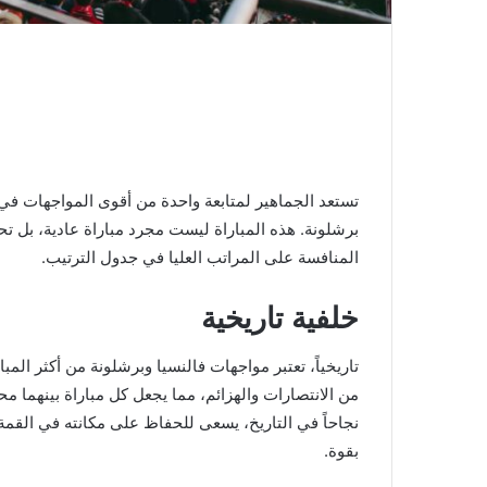
برشلونة. هذه المباراة ليست مجرد مباراة عادية، بل ت
المنافسة على المراتب العليا في جدول الترتيب.
خلفية تاريخية
تاريخياً، تعتبر مواجهات فالنسيا وبرشلونة من أكثر المباري
من الانتصارات والهزائم، مما يجعل كل مباراة بينهما مح
نجاحاً في التاريخ، يسعى للحفاظ على مكانته في القمة،
بقوة.