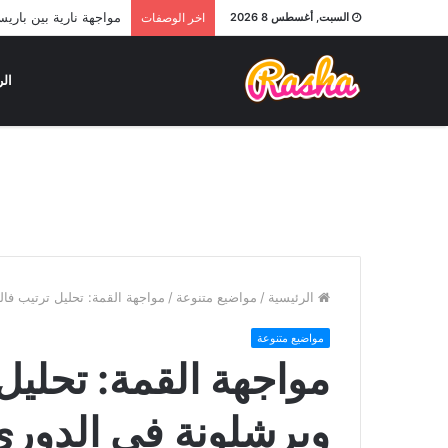
مواجهة نارية بين باري
السبت, أغسطس 8 2026
اخر الوصفات
الر
الرئيسية
/
مواضيع متنوعة
/
مواجهة القمة: تحليل ترتيب فال
مواضيع متنوعة
مواجهة القمة: تحليل
وبرشلونة في الدوري