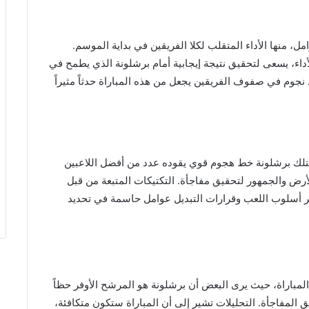
ل، منها الأداء المتقلب لكلا الفريقين في بداية الموسم.
اء، يسعى لتحقيق نتيجة إيجابية أمام برشلونة الذي يطمح في
نجوم في صفوف الفريقين يجعل من هذه المباراة حدثاً مثيراً
 يمتلك برشلونة خط هجوم قوي يقوده عدد من أفضل اللاعبين
لأرض والجمهور لتحقيق مفاجأة. التكتيكات المتبعة من قبل
بر أسلوب اللعب وقرارات التبديل عوامل حاسمة في تحديد
 المباراة، حيث يرى البعض أن برشلونة هو المرشح الأوفر حظاً
 المفاجأة. التحليلات تشير إلى أن المباراة ستكون متكافئة،