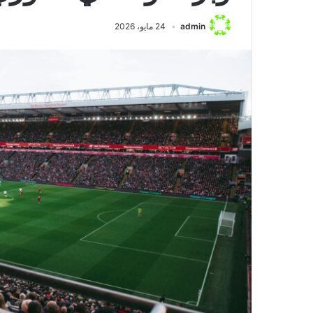
منذ يوم واحد
مواجهة مثيرة بين
admin
24 مايو، 2026
ومنتخب إندونيسيا
لمباراة كرة القدم 