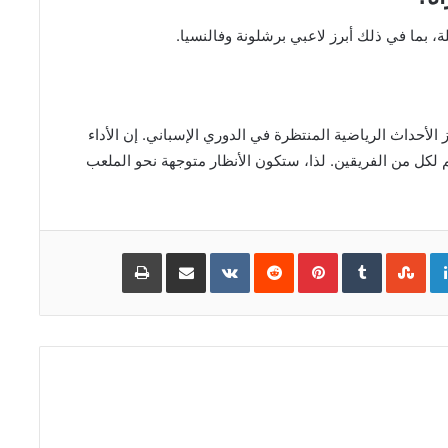
، بما في ذلك أبرز لاعبي برشلونة وفالنسيا.
برشلونة واحدة من أبرز الأحداث الرياضية المنتظرة في الدوري الإسباني. إن الأداء
لكل من الفريقين. لذا، ستكون الأنظار متوجهة نحو الملعب
Go
LinkedIn
Pinterest
مشاركة
طباعة
عبر
البريد