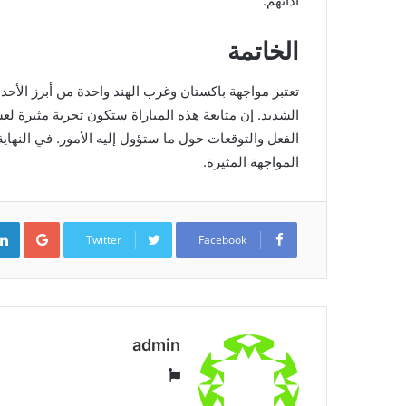
أدائهم.
الخاتمة
تعتبر مواجهة باكستان وغرب الهند واحدة من أبرز الأح
الشديد. إن متابعة هذه المباراة ستكون تجربة مثيرة لعش
الفعل والتوقعات حول ما ستؤول إليه الأمور. في النهاية
المواجهة المثيرة.
ogle+
Twitter
Facebook
admin
موقع
الويب