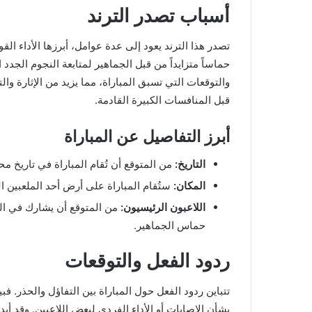
أسباب تصدر الترند
تصدر هذا الترند يعود إلى عدة عوامل، أبرزها الأداء ال
حماساً متزايداً من قبل الجماهير لمتابعة النجوم الجد
والتوقعات التي تسبق المباراة، مما يزيد من الإثارة والت
قبل المنافسات الكبيرة القادمة.
أبرز التفاصيل عن المباراة
التاريخ:
من المتوقع أن تُقام المباراة في تاريخ م
المكان:
ستُقام المباراة على أرض أحد الملعبين ال
اللاعبون الرئيسيون:
من المتوقع أن يشارك في المب
حماس الجماهير.
ردود الفعل والتوقعات
تتباين ردود الفعل حول المباراة بين التفاؤل والحذر. فبي
بشأن الإصابات أو الأداء الفردي لبعض اللاعبين. وقد أب