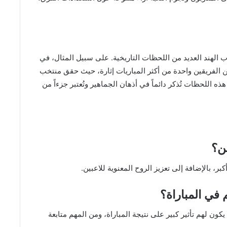
لهند العديد من اللحظات التاريخية. على سبيل المثال، في
ة التي جمعت بين الفريقين واحدة من أكثر المباريات إثارة، حيث حقق منتخب
هذه اللحظات تُذكر دائماً في أذهان الجماهير وتُعتبر جزءاً من
ين؟
بر، بالإضافة إلى تعزيز الروح المعنوية للاعبين.
 في المباراة؟
كون لهم تأثير كبير على نتيجة المباراة، ومن المهم متابعة