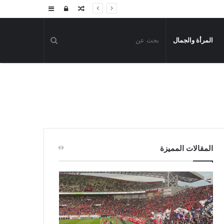
مقال
تسجيل
إضافة
عشوائي
الدخول
عمود
المرأة والجمال
جانبي
المقالات المميزة