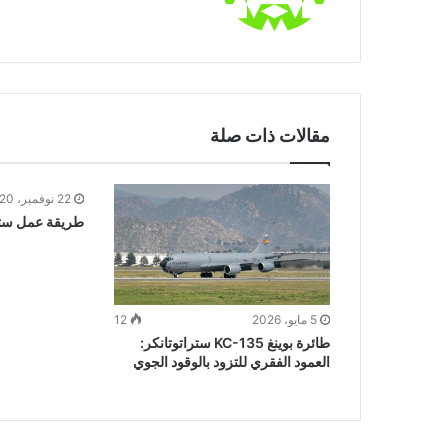
مقالات ذات صلة
22 نوفمبر، 2020
طريقة عمل ستر
5 مايو، 2026
12
طائرة بوينغ KC-135 ستراتوتانكر:
العمود الفقري للتزود بالوقود الجوي