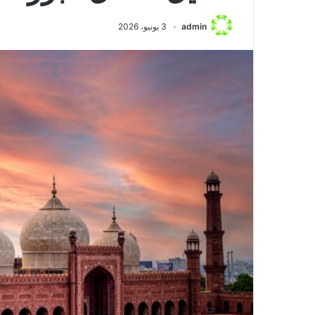
منذ يوم واحد
مواجهة مثيرة بين ن
admin
3 يونيو، 2026
وأستون فيلا: تحلي
الرياضي