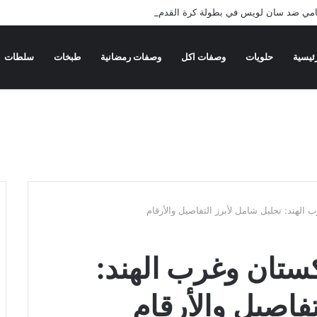
ميامي ضد سان لويس في بطولة كرة القدم
ئيسية
حلويات
وصفات اكل
وصفات رمضانية
طبخات
سلطات
 الهند: تحليل شامل لأبرز التفاصيل والأرقام
كستان وغرب الهند:
تفاصيل والأرقام