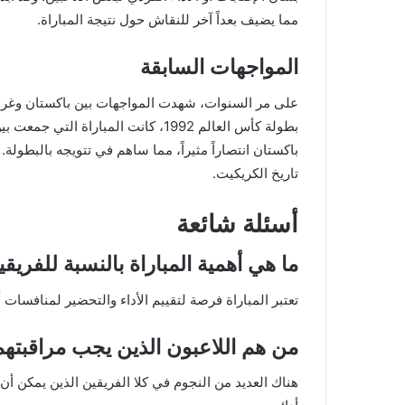
مما يضيف بعداً آخر للنقاش حول نتيجة المباراة.
المواجهات السابقة
على مر السنوات، شهدت المواجهات بين باكستان وغرب ا
بطولة كأس العالم 1992، كانت المبارا
باكستان انتصاراً مثيراً، مما ساهم في تتويجه بالبطولة. 
تاريخ الكريكيت.
أسئلة شائعة
ما هي أهمية المباراة بالنسبة للفريق
تعتبر المباراة فرصة لتقييم الأداء والتحضير لمنافسات أك
من هم اللاعبون الذين يجب مراقبتهم
هناك العديد من النجوم في كلا الفريقين الذين يمكن أن ي