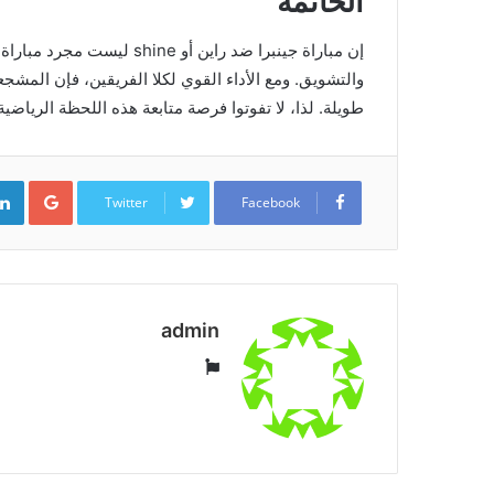
الخاتمة
إن مباراة جينبرا ضد راين أو 
والتشويق. ومع الأداء القوي لكلا الفريقين، فإن المشج
طويلة. لذا، لا تفوتوا فرصة متابعة هذه اللحظة الرياضية 
ogle+
Twitter
Facebook
admin
موقع
الويب