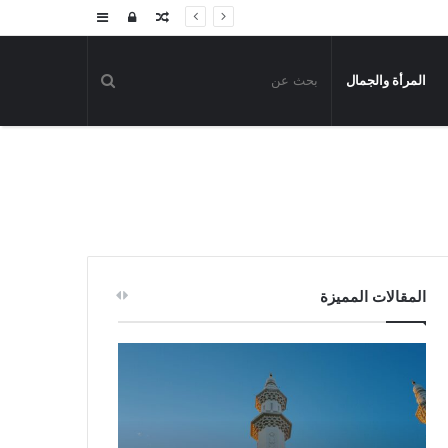
مقال
تسجيل
إضافة
عشوائي
الدخول
عمود
المرأة والجمال
جانبي
المقالات المميزة