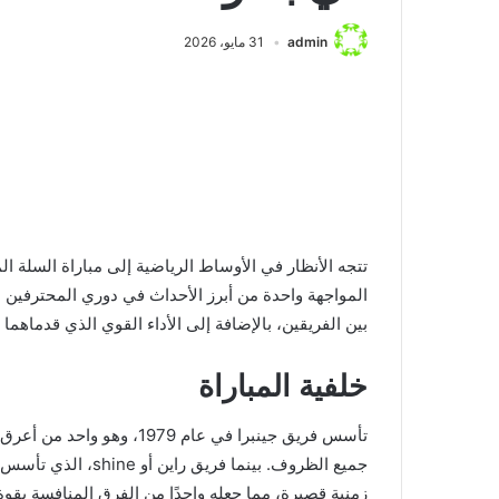
منذ يوم واحد
admin
31 مايو، 2026
مباراة الأهلي وب
الكبار في الدورى 
المواجهة واحدة من أبرز الأحداث في دوري المحترفين الف
بين الفريقين، بالإضافة إلى الأداء القوي الذي قدماهما 
خلفية المباراة
تأسس فريق جينبرا في عام 979
زمنية قصيرة، مما جعله واحدًا من الفرق المنافسة بقوة