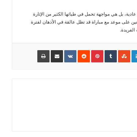
shine ليست مجرد مباراة عادية، بل هي مواجهة تحمل في طياتها الكثير من الإثارة
عين على موعد مع مباراة قد تظل عالقة في الأذهان لفترة
الفريدة.
Go
LinkedIn
Pinterest
مشاركة
طباعة
عبر
البريد