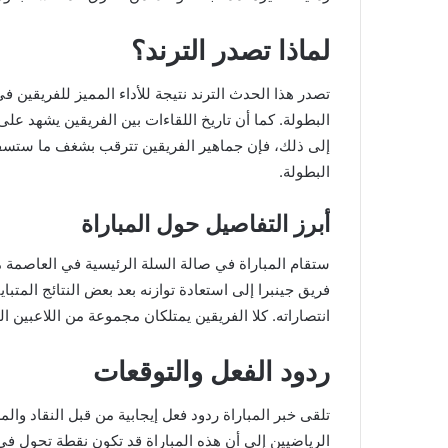
لماذا تصدر الترند؟
تصدر هذا الحدث الترند نتيجة للأداء المميز للفريقين 
البطولة. كما أن تاريخ اللقاءات بين الفريقين يشهد على 
إلى ذلك، فإن جماهير الفريقين تترقب بشغف ما ستسفر 
البطولة.
أبرز التفاصيل حول المباراة
ستقام المباراة في صالة السلة الرئيسية في العاصمة ماني
انتصاراته. كلا الفريقين يمتلكان مجموعة من اللاعبين ا
ردود الفعل والتوقعات
تلقى خبر المباراة ردود فعل إيجابية من قبل النقاد و
الرياضيين إلى أن هذه المباراة قد تكون نقطة تحول في 