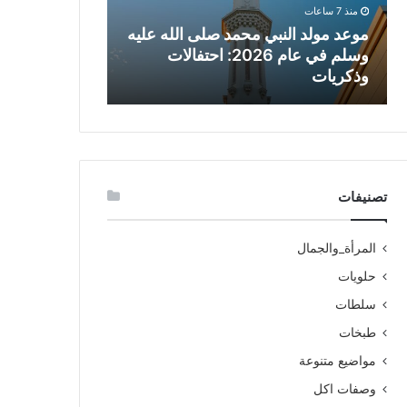
منذ 7 ساعات
موعد مولد النبي محمد صلى الله عليه
منذ 13 ساعة
وسلم في عام 2026: احتفالات
تعطيلات رحلا
وذكريات
الأسباب والتد
تصنيفات
المرأة_والجمال
حلويات
سلطات
طبخات
مواضيع متنوعة
وصفات اكل