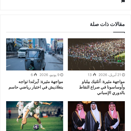
موقع
الويب
مقالات ذات صلة
21 أبريل، 2026
13
9 يونيو، 2026
6
مواجهة مثيرة: أتلتيك بيلباو
مواجهة مثيرة: آيرلندا تواجه
وأوساسونا في صراع النقاط
بنغلاديش في اختبار رياضي حاسم
بالدوري الإسباني