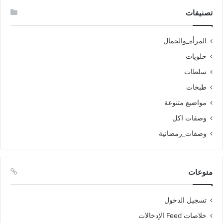
تصنيفات
المرأة_والجمال
حلويات
سلطات
طبخات
مواضيع متنوعة
وصفات اكل
وصفات_رمضانية
منوعات
تسجيل الدخول
خلاصات Feed الإدخالات