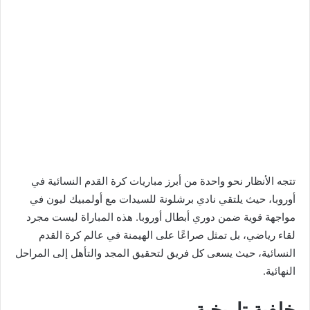
تتجه الأنظار نحو واحدة من أبرز مباريات كرة القدم النسائية في
أوروبا، حيث يلتقي نادي برشلونة للسيدات مع أولمبيك ليون في
مواجهة قوية ضمن دوري أبطال أوروبا. هذه المباراة ليست مجرد
لقاء رياضي، بل تمثل صراعًا على الهيمنة في عالم كرة القدم
النسائية، حيث يسعى كل فريق لتحقيق المجد والتأهل إلى المراحل
النهائية.
خلفية تاريخية