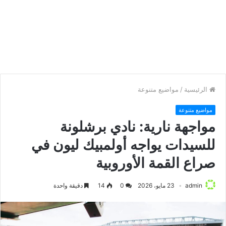
الرئيسية
/
مواضيع متنوعة
مواضيع متنوعة
مواجهة نارية: نادي برشلونة
للسيدات يواجه أولمبيك ليون في
صراع القمة الأوروبية
admin
23 مايو، 2026
0
14
دقيقة واحدة