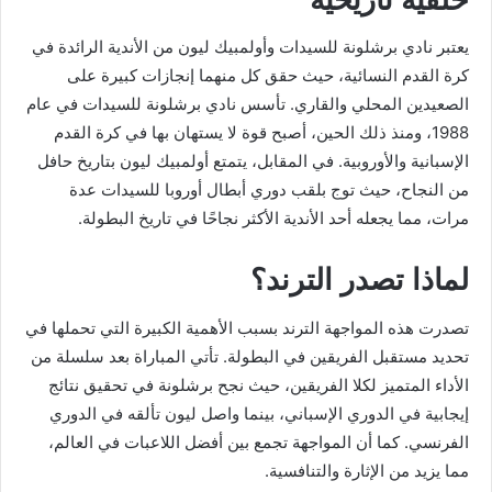
يعتبر نادي برشلونة للسيدات وأولمبيك ليون من الأندية الرائدة في
كرة القدم النسائية، حيث حقق كل منهما إنجازات كبيرة على
الصعيدين المحلي والقاري. تأسس نادي برشلونة للسيدات في عام
1988، ومنذ ذلك الحين، أصبح قوة لا يستهان بها في كرة القدم
الإسبانية والأوروبية. في المقابل، يتمتع أولمبيك ليون بتاريخ حافل
من النجاح، حيث توج بلقب دوري أبطال أوروبا للسيدات عدة
مرات، مما يجعله أحد الأندية الأكثر نجاحًا في تاريخ البطولة.
لماذا تصدر الترند؟
تصدرت هذه المواجهة الترند بسبب الأهمية الكبيرة التي تحملها في
تحديد مستقبل الفريقين في البطولة. تأتي المباراة بعد سلسلة من
الأداء المتميز لكلا الفريقين، حيث نجح برشلونة في تحقيق نتائج
إيجابية في الدوري الإسباني، بينما واصل ليون تألقه في الدوري
الفرنسي. كما أن المواجهة تجمع بين أفضل اللاعبات في العالم،
مما يزيد من الإثارة والتنافسية.