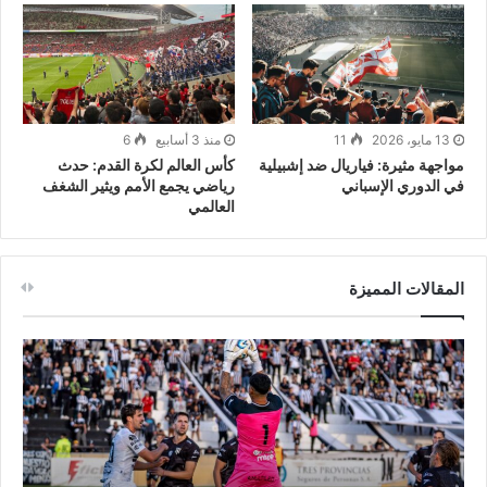
13 مايو، 2026
11
منذ 3 أسابيع
6
مواجهة مثيرة: فياريال ضد إشبيلية
كأس العالم لكرة القدم: حدث
في الدوري الإسباني
رياضي يجمع الأمم ويثير الشغف
العالمي
المقالات المميزة