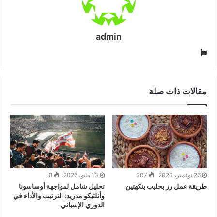
admin
موقع
الويب
مقالات ذات صلة
26 نوفمبر، 2020
207
13 مايو، 2026
8
طريقة عمل رز بحليب بنكهتين
تحليل شامل لمواجهة أوساسونا
وأتلتيكو مدريد: الترتيب والأداء في
الدوري الإسباني