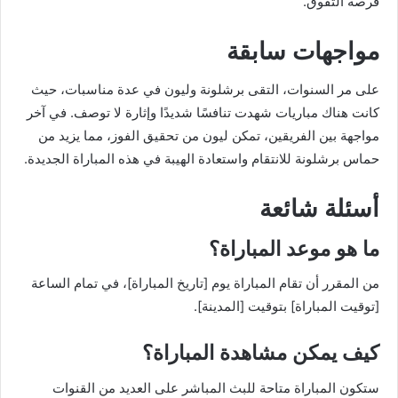
فرصة التفوق.
مواجهات سابقة
على مر السنوات، التقى برشلونة وليون في عدة مناسبات، حيث
كانت هناك مباريات شهدت تنافسًا شديدًا وإثارة لا توصف. في آخر
مواجهة بين الفريقين، تمكن ليون من تحقيق الفوز، مما يزيد من
حماس برشلونة للانتقام واستعادة الهيبة في هذه المباراة الجديدة.
أسئلة شائعة
ما هو موعد المباراة؟
من المقرر أن تقام المباراة يوم [تاريخ المباراة]، في تمام الساعة
[توقيت المباراة] بتوقيت [المدينة].
كيف يمكن مشاهدة المباراة؟
ستكون المباراة متاحة للبث المباشر على العديد من القنوات