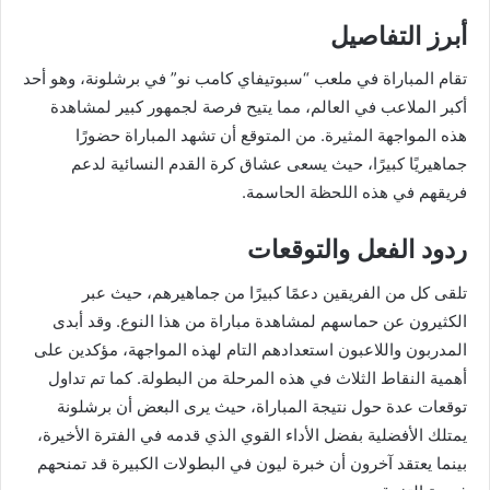
أبرز التفاصيل
تقام المباراة في ملعب “سبوتيفاي كامب نو” في برشلونة، وهو أحد
أكبر الملاعب في العالم، مما يتيح فرصة لجمهور كبير لمشاهدة
هذه المواجهة المثيرة. من المتوقع أن تشهد المباراة حضورًا
جماهيريًا كبيرًا، حيث يسعى عشاق كرة القدم النسائية لدعم
فريقهم في هذه اللحظة الحاسمة.
ردود الفعل والتوقعات
تلقى كل من الفريقين دعمًا كبيرًا من جماهيرهم، حيث عبر
الكثيرون عن حماسهم لمشاهدة مباراة من هذا النوع. وقد أبدى
المدربون واللاعبون استعدادهم التام لهذه المواجهة، مؤكدين على
أهمية النقاط الثلاث في هذه المرحلة من البطولة. كما تم تداول
توقعات عدة حول نتيجة المباراة، حيث يرى البعض أن برشلونة
يمتلك الأفضلية بفضل الأداء القوي الذي قدمه في الفترة الأخيرة،
بينما يعتقد آخرون أن خبرة ليون في البطولات الكبيرة قد تمنحهم