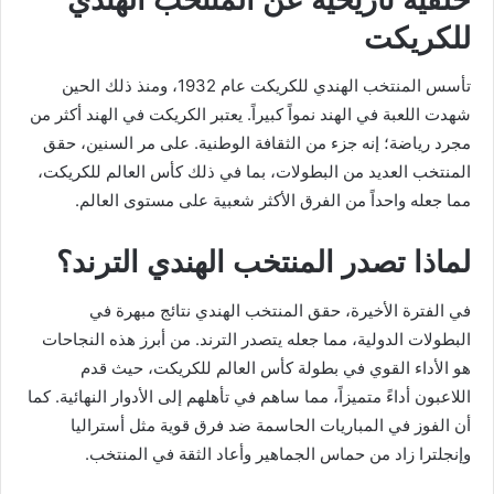
للكريكت
تأسس المنتخب الهندي للكريكت عام 1932، ومنذ ذلك الحين
شهدت اللعبة في الهند نمواً كبيراً. يعتبر الكريكت في الهند أكثر من
مجرد رياضة؛ إنه جزء من الثقافة الوطنية. على مر السنين، حقق
المنتخب العديد من البطولات، بما في ذلك كأس العالم للكريكت،
مما جعله واحداً من الفرق الأكثر شعبية على مستوى العالم.
لماذا تصدر المنتخب الهندي الترند؟
في الفترة الأخيرة، حقق المنتخب الهندي نتائج مبهرة في
البطولات الدولية، مما جعله يتصدر الترند. من أبرز هذه النجاحات
هو الأداء القوي في بطولة كأس العالم للكريكت، حيث قدم
اللاعبون أداءً متميزاً، مما ساهم في تأهلهم إلى الأدوار النهائية. كما
أن الفوز في المباريات الحاسمة ضد فرق قوية مثل أستراليا
وإنجلترا زاد من حماس الجماهير وأعاد الثقة في المنتخب.