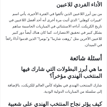
الأداء الفردي للاعبين
من بين أبرز اللاعبين الذين تألقوا في الفترة الأخيرة، يأتي اسم
“فييرات كوهلي” الذي أثبت مرة أخرى أنه أحد أفضل اللاعبين في
تاريخ الكريكت. أداءه الاستثنائي في المباريات الحاسمة ساهم
بشكل كبير في تحقيق الانتصارات. كما كان هناك أيضاً دور كبير
للاعبين الآخرين مثل “روهت شارما” و”بومرا” الذين قدموا أداءً رائعاً
في الميدان.
أسئلة شائعة
ما هي أبرز البطولات التي شارك فيها
المنتخب الهندي مؤخراً؟
شارك المنتخب الهندي في بطولة كأس العالم للكريكت، بالإضافة
إلى سلسلة من المباريات الدولية الودية.
كيف يؤثر نجاح المنتخب الهندي على شعبية