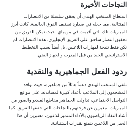
النجاحات الأخيرة
استطاع المنتخب الهندي أن يحقق سلسلة من الانتصارات
المتتالية، مما جعله في صدارة تصنيف الفرق العالمية. كانت أبرز
المباريات تلك التي أقيمت في مومباي، حيث تمكن الفريق من
تحقيق انتصار ساحق على الفريق الإنجليزي. هذه الانتصارات لم
تكن فقط نتيجة لمهارات اللاعبين، بل أيضاً بسبب التخطيط
الاستراتيجي الجيد من قبل المدرب والجهاز الفني.
ردود الفعل الجماهيرية والنقدية
تلقى المنتخب الهندي دعماً هائلاً من جماهيره، حيث توافد
المشجعون إلى الملاعب بأعداد كبيرة لمساندته. على مواقع
التواصل الاجتماعي، تداولت الجماهير مقاطع الفيديو والصور من
المباريات، معبرين عن فرحتهم بالنجاحات التي حققها الفريق. كما
أشاد النقاد الرياضيون بالأداء المتميز للاعبين، معتبرين أن هذا
الجيل من اللاعبين يتمتع بقدرات استثنائية.