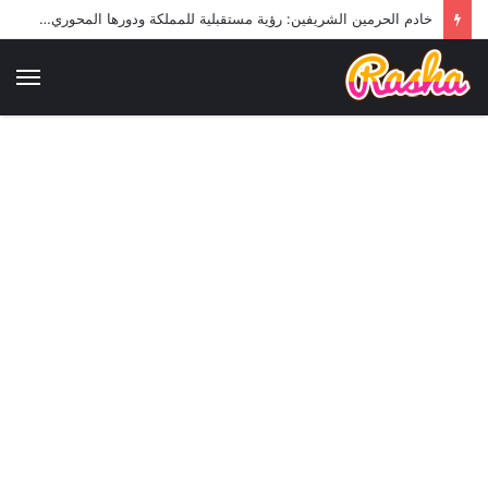
خادم الحرمين الشريفين: رؤية مستقبلية للمملكة ودورها المحوري في المنطقة