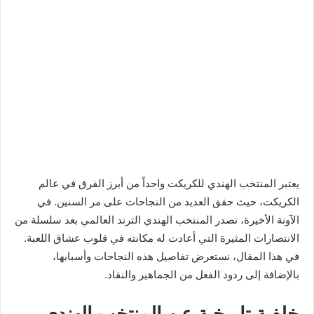
يعتبر المنتخب الهندي للكريكت واحداً من أبرز الفرق في عالم
الكريكت، حيث حقق العديد من النجاحات على مر السنين. في
الآونة الأخيرة، تصدر المنتخب الهندي الترند العالمي بعد سلسلة من
الانتصارات المثيرة التي أعادت له مكانته في قلوب عشاق اللعبة.
في هذا المقال، نستعرض تفاصيل هذه النجاحات وأسبابها،
بالإضافة إلى ردود الفعل من الجماهير والنقاد.
خلفية تاريخية عن المنتخب الهندي