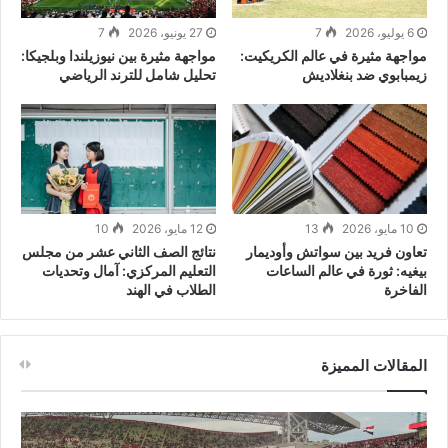
6 يوليو، 2026
7
27 يونيو، 2026
7
مواجهة مثيرة في عالم الكريكيت:
مواجهة مثيرة بين نيوزيلندا وبلجيكا:
زيمبابوي ضد بنغلاديش
تحليل شامل للترند الرياضي
10 مايو، 2026
13
12 مايو، 2026
10
تعاون فريد بين سواتش وأوديمار
نتائج الصف الثاني عشر من مجلس
بيغيه: ثورة في عالم الساعات
التعليم المركزي: آمال وتحديات
الفاخرة
الطلاب في الهند
المقالات المميزة