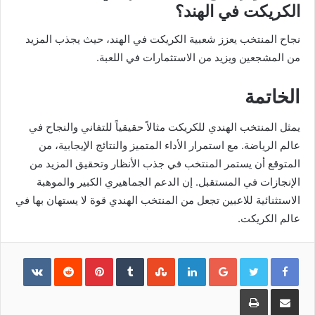
الكريكت في الهند؟
نجاح المنتخب يعزز شعبية الكريكت في الهند، حيث يجذب المزيد
من المشجعين ويزيد من الاستثمارات في اللعبة.
الخاتمة
يمثل المنتخب الهندي للكريكت مثالاً حقيقياً للتفاني والنجاح في
عالم الرياضة. مع استمرار الأداء المتميز والنتائج الإيجابية، من
المتوقع أن يستمر المنتخب في جذب الأنظار وتحقيق المزيد من
الإنجازات في المستقبل. إن الدعم الجماهيري الكبير والموهبة
الاستثنائية للاعبين تجعل من المنتخب الهندي قوة لا يستهان بها في
عالم الكريكت.
Pinterest
LinkedIn
Google+
مشاركة
طباعة
عبر
البريد