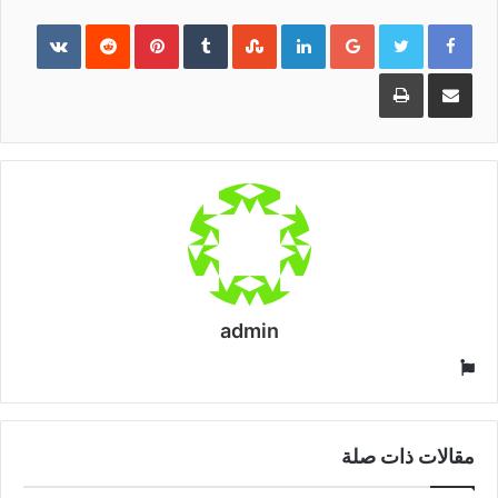
Pinterest
LinkedIn
Google+
مشاركة
طباعة
عبر
البريد
admin
موقع
الويب
مقالات ذات صلة