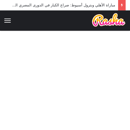
مباراة الأهلي وبترول أسيوط: صراع الكبار في الدورى المصري الممتاز