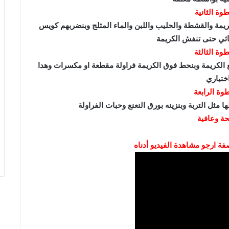
وة الثانية
لكريمة والقشطة والحليب واللبن والماء المثلج وبنضربهم كويس
ائي حتى تنفش الكريمة
وة الثالثة
ع الكريمة وبنحط فوق الكريمة فراولة مقطعة او مكسرات وهدا
ختياري
وة الرابعة
ثل التربة وبنزينه بورق النعنع وحبات الفراولة
ة وعافية
فة ارجو مشاهدة الفيديو أدناه