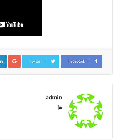
ogle+
Twitter
Facebook
admin
موقع
الويب