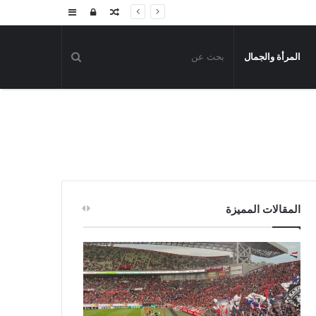
مقال
تسجيل
إضافة
عشوائي
الدخول
عمود
المرأة والجمال
جانبي
المقالات المميزة