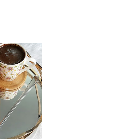
منذ يوم واحد
مواجهة مثيرة بين ن
وأستون فيلا: تحلي
الرياضي