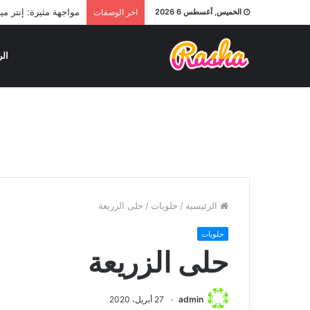
مواجهة مثيرة: إنتر 
الخميس, أغسطس 6 2026
اخر الوصفات
الر
الرئيسية
/
حلويات
/
حلى الزريعة
حلويات
حلى الزريعة
admin
27 أبريل، 2020