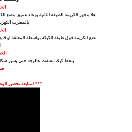
الخط
هلا بنجهز الكريمة الطبقة الثانية بوعاء عميق بنضع ا
بالمضرب الكهرب
الخط
نضع الكريمة فوق طبقة الكيكة بواسطة المعلقة او قم
ا
الخط
بنحط كيك مفتفت عالوجه حتى يسير شكلها م
صح
*** لمتابعة تحضير الوص