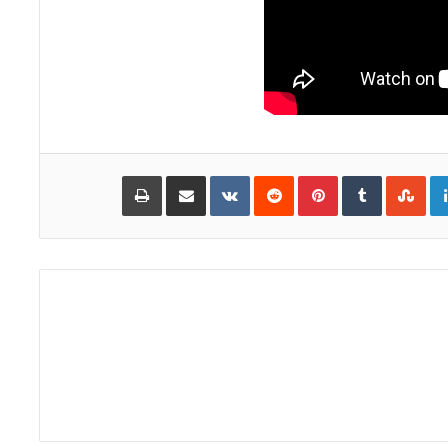
Go
LinkedIn
Pinterest
مشاركة
طباعة
عبر
البريد