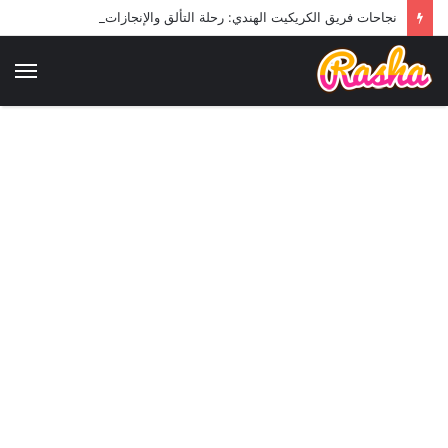
نجاحات فريق الكريكيت الهندي: رحلة التألق والإنجازات