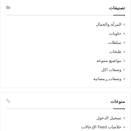
تصنيفات
المرأة_والجمال
حلويات
سلطات
طبخات
مواضيع متنوعة
وصفات اكل
وصفات_رمضانية
منوعات
تسجيل الدخول
خلاصات Feed الإدخالات