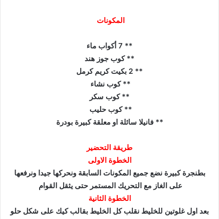
المكونات
** 7 أكواب ماء
** كوب جوز هند
** 2 بكيت كريم كرمل
** كوب نشاء
** كوب سكر
** كوب حليب
** فانيلا سائلة او معلقة كبيرة بودرة
طريقة التحضير
الخطوة الاولى
بطنجرة كبيرة نضع جميع المكونات السابقة ونحركها جيدا ونرفعها
على الغاز مع التحريك المستمر حتى يثقل القوام
الخطوة الثانية
بعد اول غلوتين للخليط نقلب كل الخليط بقالب كيك على شكل حلو