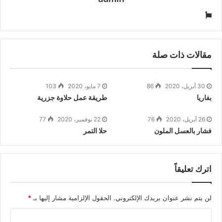
موقع
الويب
مقالات ذات صلة
30 أبريل، 2020
86
7 مايو، 2020
103
بفاريا
طريقة عمل حلاوة جزرية
26 أبريل، 2020
76
22 نوفمبر، 2020
77
فشار بالعسل الملون
حلا التمر
اترك تعليقاً
لن يتم نشر عنوان بريدك الإلكتروني.
الحقول الإلزامية مشار إليها بـ
*