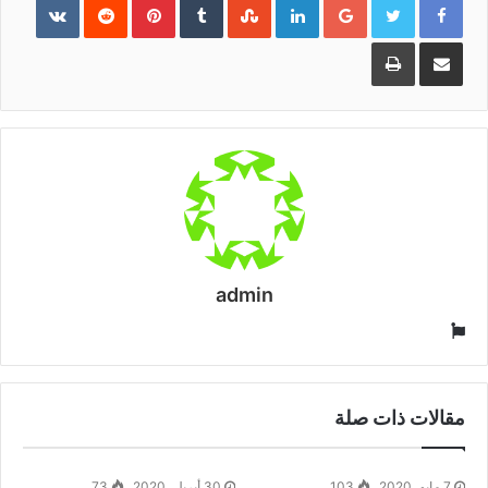
مشاركة
طباعة
عبر
البريد
admin
موقع
الويب
مقالات ذات صلة
7 مايو، 2020
103
30 أبريل، 2020
73