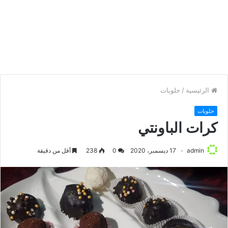
الرئيسية
/
حلويات
حلويات
كرات الباونتي
admin
17 ديسمبر، 2020
0
238
أقل من دقيقة