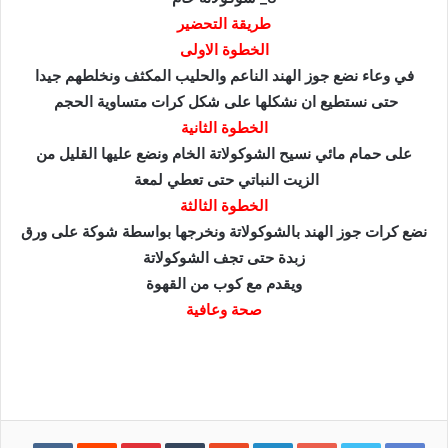
طريقة التحضير
الخطوة الاولى
في وعاء نضع جوز الهند الناعم والحليب المكثف ونخلطهم جيدا
حتى نستطيع ان نشكلها على شكل كرات متساوية الحجم
الخطوة الثانية
على حمام مائي نسيح الشوكولاتة الخام ونضع عليها القليل من
الزيت النباتي حتى تعطي لمعة
الخطوة الثالثة
نضع كرات جوز الهند بالشوكولاتة ونخرجها بواسطة شوكة على ورق
زبدة حتى تجف الشوكولاتة
ويقدم مع كوب من القهوة
صحة وعافية
Pinterest
LinkedIn
Google+