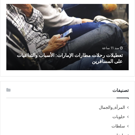
منذ 11 ساعة
تعطيلات رحلات مطارات الإمارات: الأسباب والتداعيات
م
على المسافرين
ا
تصنيفات
المرأة_والجمال
حلويات
سلطات